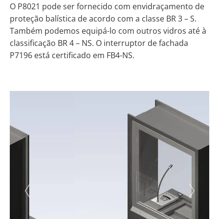
O P8021 pode ser fornecido com envidraçamento de
proteção balística de acordo com a classe BR 3 – S.
Também podemos equipá-lo com outros vidros até à
classificação BR 4 – NS. O interruptor de fachada
P7196 está certificado em FB4-NS.