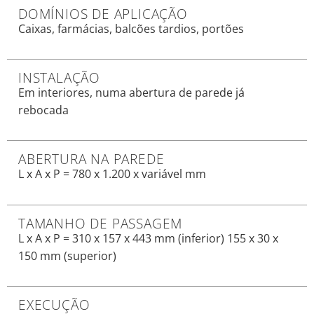
DOMÍNIOS DE APLICAÇÃO
Caixas, farmácias, balcões tardios, portões
INSTALAÇÃO
Em interiores, numa abertura de parede já
rebocada
ABERTURA NA PAREDE
L x A x P = 780 x 1.200 x variável mm
TAMANHO DE PASSAGEM
L x A x P = 310 x 157 x 443 mm (inferior) 155 x 30 x
150 mm (superior)
EXECUÇÃO