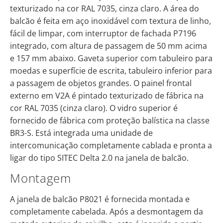
texturizado na cor RAL 7035, cinza claro. A área do
balcão é feita em aço inoxidável com textura de linho,
fácil de limpar, com interruptor de fachada P7196
integrado, com altura de passagem de 50 mm acima
e 157 mm abaixo. Gaveta superior com tabuleiro para
moedas e superfície de escrita, tabuleiro inferior para
a passagem de objetos grandes. O painel frontal
externo em V2A é pintado texturizado de fábrica na
cor RAL 7035 (cinza claro). O vidro superior é
fornecido de fábrica com proteção balística na classe
BR3-S. Está integrada uma unidade de
intercomunicação completamente cablada e pronta a
ligar do tipo SITEC Delta 2.0 na janela de balcão.
Montagem
A janela de balcão P8021 é fornecida montada e
completamente cabelada. Após a desmontagem da