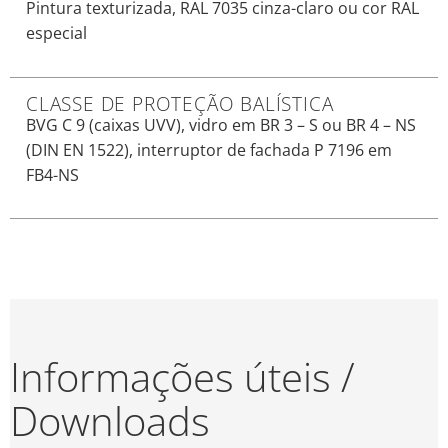
Pintura texturizada, RAL 7035 cinza-claro ou cor RAL
especial
CLASSE DE PROTEÇÃO BALÍSTICA
BVG C 9 (caixas UVV), vidro em BR 3 – S ou BR 4 – NS
(DIN EN 1522), interruptor de fachada P 7196 em
FB4-NS
Informações úteis /
Downloads