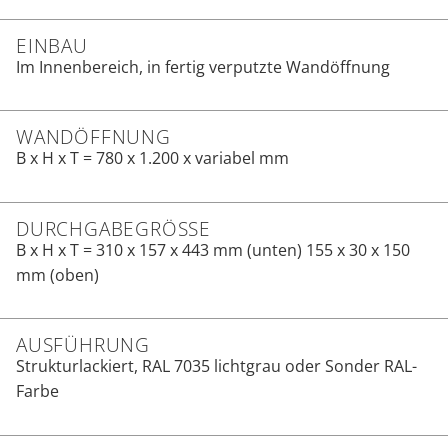
EINBAU
Im Innenbereich, in fertig verputzte Wandöffnung
WANDÖFFNUNG
B x H x T = 780 x 1.200 x variabel mm
DURCHGABEGRÖSSE
B x H x T = 310 x 157 x 443 mm (unten) 155 x 30 x 150
mm (oben)
AUSFÜHRUNG
Strukturlackiert, RAL 7035 lichtgrau oder Sonder RAL-
Farbe