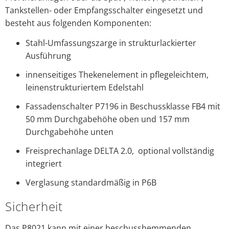
Tankstellen- oder Empfangsschalter eingesetzt und
besteht aus folgenden Komponenten:
Stahl-Umfassungszarge in strukturlackierter
Ausführung
innenseitiges Thekenelement in pflegeleichtem,
leinenstrukturiertem Edelstahl
Fassadenschalter P7196 in Beschussklasse FB4 mit
50 mm Durchgabehöhe oben und 157 mm
Durchgabehöhe unten
Freisprechanlage DELTA 2.0, optional vollständig
integriert
Verglasung standardmäßig in P6B
Sicherheit
Das P8021 kann mit einer beschusshemmenden