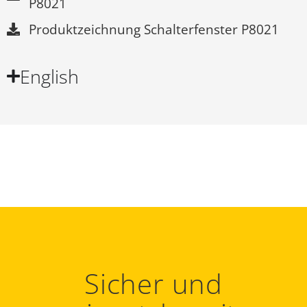
P8021
Produktzeichnung Schalter­fenster P8021
English
Sicher und