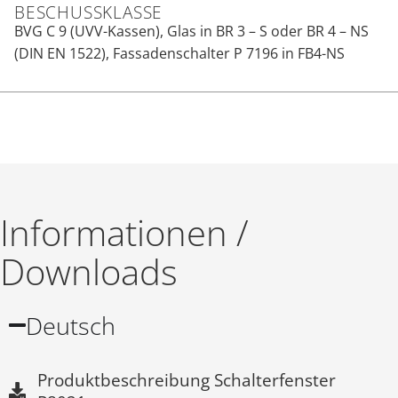
BESCHUSSKLASSE
BVG C 9 (UVV-Kassen), Glas in BR 3 – S oder BR 4 – NS
(DIN EN 1522), Fassadenschalter P 7196 in FB4-NS
Informationen /
Downloads
Deutsch
Produktbeschreibung Schalter­fenster