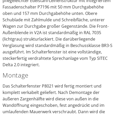
pflegeleichter Edelstahl-Leinenstruktur mit integriertem
Fassadenschalter P7196 mit 50 mm Durchgabehöhe
oben und 157 mm Durchgabehöhe unten. Obere
Schublade mit Zahlmulde und Schreibfläche, unterer
Wagen zur Durchgabe großer Gegenstände. Die Front-
Außenblende in V2A ist standardmäßig in RAL 7035
(lichtgrau) strukturlackiert. Die darüberliegende
Verglasung wird standardmäßig in Beschussklasse BR3-S
ausgeführt. Im Schalterfenster ist eine vollständige,
steckerfertig verdrahtete Sprechanlage vom Typ SITEC
Delta 2.0 integriert.
Montage
Das Schalterfenster P8021 wird fertig montiert und
komplett verkabelt geliefert. Nach Demontage der
äußeren Zargenhälfte wird diese von außen in die
Wandöffnung eingeschoben, fest angedrückt und im
umlaufenden Mauerwerk verschraubt. Dann wird die