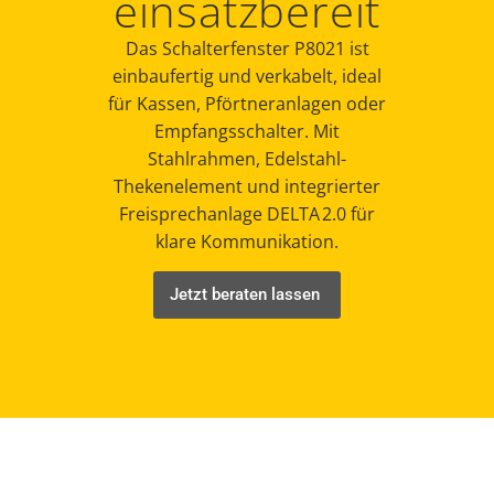
einsatzbereit
Das Schalterfenster P8021 ist
einbaufertig und verkabelt, ideal
für Kassen, Pförtneranlagen oder
Empfangsschalter. Mit
Stahlrahmen, Edelstahl-
Thekenelement und integrierter
Freisprechanlage DELTA 2.0 für
klare Kommunikation.
Jetzt beraten lassen