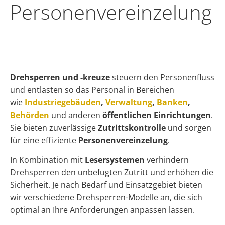
Personen­vereinzelung
Drehsperren und -kreuze
steuern den Personenfluss
und entlasten so das Personal in Bereichen
wie
Industriegebäuden
,
Verwaltung
,
Banken
,
Behörden
und anderen
öffentlichen Einrichtungen
.
Sie bieten zuverlässige
Zutrittskontrolle
und sorgen
für eine effiziente
Personenvereinzelung
.
In Kombination mit
Lesersystemen
verhindern
Drehsperren den unbefugten Zutritt und erhöhen die
Sicherheit. Je nach Bedarf und Einsatzgebiet bieten
wir verschiedene Drehsperren-Modelle an, die sich
optimal an Ihre Anforderungen anpassen lassen.