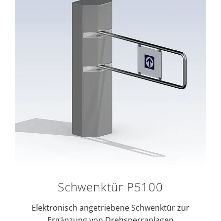
Schwenktür P5100
Elektronisch angetriebene Schwenktür zur
Ergänzung von Drehsperranlagen