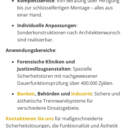
Komplettservice
: Von Beratung über Fertigung
bis zur schlüsselfertigen Montage – alles aus
einer Hand.
Individuelle Anpassungen
:
Sonderkonstruktionen nach Architektenwunsch
sind realisierbar.
Anwendungsbereiche
:
Forensische Kliniken und
Justizvollzugsanstalten
: Spezielle
Sicherheitstüren mit nachgewiesener
Dauerfunktionsprüfung über 400.000 Zyklen.
Banken
, Behörden und
Industrie
: Sichere und
ästhetische Trennwandsysteme für
verschiedene Einsatzgebiete.
Kontaktieren Sie uns
für maßgeschneiderte
Sicherheitslösungen, die Funktionalität und Ästhetik