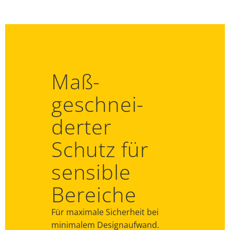
Maß­
geschnei­
derter
Schutz für
sensible
Bereiche
Für maximale Sicherheit bei
minimalem Designaufwand.