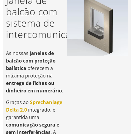
Janela de
balcão com
sistema de
intercomunicação
As nossas
janelas de
balcão com proteção
balística
oferecem a
máxima proteção na
entrega de fichas ou
dinheiro em numerário
.
Graças ao
Sprechanlage
Delta 2.0
integrado, é
garantida uma
comunicação segura e
sem interferências
. A