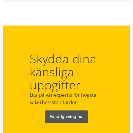
Skydda dina
känsliga
uppgifter
Lita på vår expertis för högsta
säkerhetsstandarder.
Få rådgivning nu