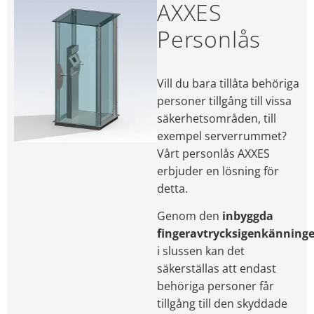
AXXES
Personlås
Vill du bara tillåta behöriga
personer tillgång till vissa
säkerhetsområden, till
exempel serverrummet?
Vårt personlås AXXES
erbjuder en lösning för
detta.
Genom den
inbyggda
fingeravtrycksigenkänning
i slussen kan det
säkerställas att endast
behöriga personer får
tillgång till den skyddade