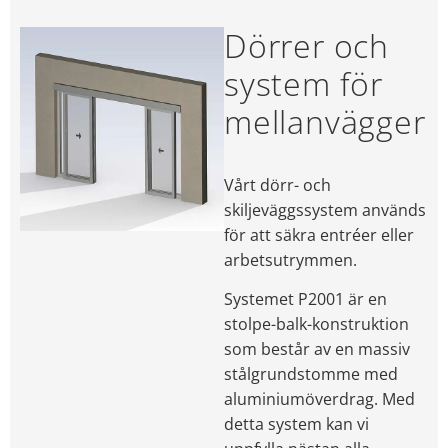
Dörrer och
system för
mellanvägger
Vårt dörr- och
skiljeväggssystem används
för att säkra entréer eller
arbetsutrymmen.
Systemet P2001 är en
stolpe-balk-konstruktion
som består av en massiv
stålgrundstomme med
aluminiumöverdrag. Med
detta system kan vi