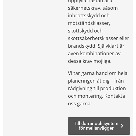
uppfylla nästan alla
säkerhetskrav, såsom
inbrottsskydd och
motståndsklasser,
skottskydd och
skottsäkerhetsklasser eller
brandskydd. Självklart är
även kombinationer av
dessa krav möjliga.
Vi tar gärna hand om hela
planeringen åt dig – från
rådgivning till produktion
och montering. Kontakta
oss gärna!
Till dörrar och system
för mellanvägger