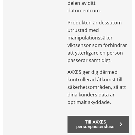
delen av ditt
datorcentrum.
Produkten är dessutom
utrustad med
manipulationssäker
viktsensor som förhindrar
att ytterligare en person
passerar samtidigt.
AXXES ger dig därmed
kontrollerad åtkomst till
säkerhetsområden, så att
dina kunders data är
optimalt skyddade.
Till AXXES
personpassersluss