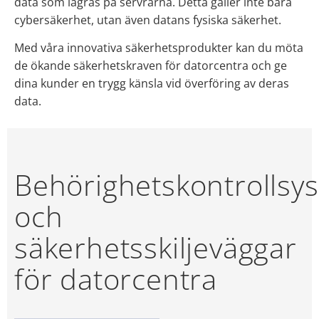
data som lagras på servrarna. Detta gäller inte bara
cybersäkerhet, utan även datans fysiska säkerhet.
Med våra innovativa säkerhetsprodukter kan du möta
de ökande säkerhetskraven för datorcentra och ge
dina kunder en trygg känsla vid överföring av deras
data.
Behörighetskontrollsy
och
säkerhetsskiljeväggar
för datorcentra