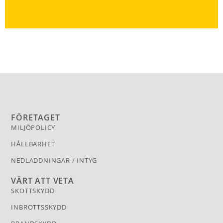
FÖRETAGET
MILJÖPOLICY
HÅLLBARHET
NEDLADDNINGAR / INTYG
VÄRT ATT VETA
SKOTTSKYDD
INBROTTSSKYDD