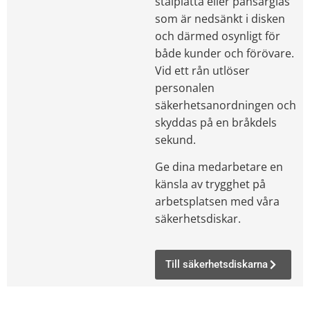
stålplatta eller pansarglas
som är nedsänkt i disken
och därmed osynligt för
både kunder och förövare.
Vid ett rån utlöser
personalen
säkerhetsanordningen och
skyddas på en bråkdels
sekund.
Ge dina medarbetare en
känsla av trygghet på
arbetsplatsen med våra
säkerhetsdiskar.
Till säkerhetsdiskarna