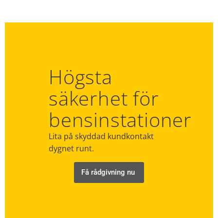
Högsta
säkerhet för
bensinstationer
Lita på skyddad kundkontakt
dygnet runt.
Få rådgivning nu