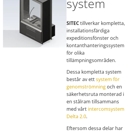
system
SITEC
tillverkar kompletta,
installationsfärdiga
expeditionsfönster och
kontanthanteringssystem
för olika
tillämpningsområden.
Dessa kompletta system
består av ett
system för
genomströmning
och en
säkerhetsruta monterad i
en stålram tillsammans
med vårt
intercomsystem
Delta 2.0
.
Eftersom dessa delar har