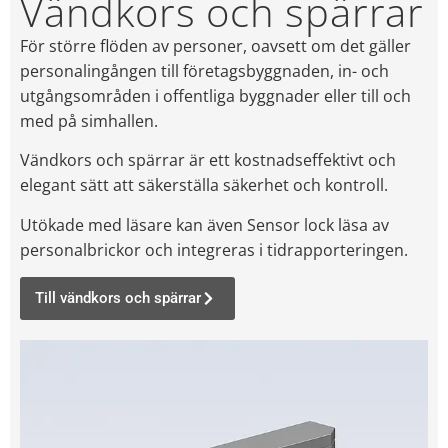
Vändkors och spärrar
För större flöden av personer, oavsett om det gäller
personalingången till företagsbyggnaden, in- och
utgångsområden i offentliga byggnader eller till och
med på simhallen.
Vändkors och spärrar är ett kostnadseffektivt och
elegant sätt att säkerställa säkerhet och kontroll.
Utökade med läsare kan även Sensor lock läsa av
personalbrickor och integreras i tidrapporteringen.
Till vändkors och spärrar