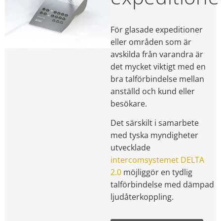
För glasade expeditioner
eller områden som är
avskilda från varandra är
det mycket viktigt med en
bra talförbindelse mellan
anställd och kund eller
besökare.
Det särskilt i samarbete
med tyska myndigheter
utvecklade
intercomsystemet DELTA
2.0
möjliggör en tydlig
talförbindelse med dämpad
ljudåterkoppling.