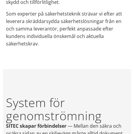
skydd och tillförlitlighet.
Som experter på säkerhetsteknik strävar vi efter att
leverera skräddarsydda säkerhetslösningar från en
och samma leverantör, perfekt anpassade efter
kundens individuella önskemål och aktuella
säkerhetskrav.
System för
genomströmning
SITEC skapar förbindelser
— Mellan den säkra och
osäkra sidan av en skiljevägg måste alltid dokument,