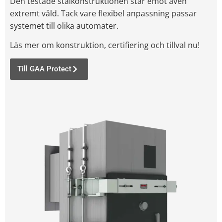
Den testade stålkonstruktionen står emot även
extremt våld. Tack vare flexibel anpassning passar
systemet till olika automater.
Läs mer om konstruktion, certifiering och tillval nu!
Till GAA Protect