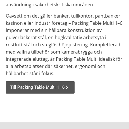
användning i säkerhetskritiska områden.
Oavsett om det gäller banker, tullkontor, pantbanker,
kasinon eller industriföretag – Packing Table Multi 1–6
imponerar med sin hållbara konstruktion av
pulverlackerat stål, en högkvalitativ arbetsyta i
rostfritt stål och steglös höjdjustering. Kompletterad
med valfria tillbehör som kamerabrygga och
integrerade eluttag, är Packing Table Multi idealisk för
alla arbetsplatser där säkerhet, ergonomi och
hållbarhet står i fokus.
Till Packing Table Multi 1–6