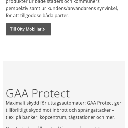
produkter ur både städers och kommuners
perspektiv samt ur kundens/användarens synvinkel,
för att tillgodose båda parter.
Till City Mobiliar
GAA Protect
Maximalt skydd för uttagsautomater: GAA Protect ger
tillförlitligt skydd mot inbrott och sprängattacker –
t.ex. på banker, köpcentrum, tågstationer och mer.