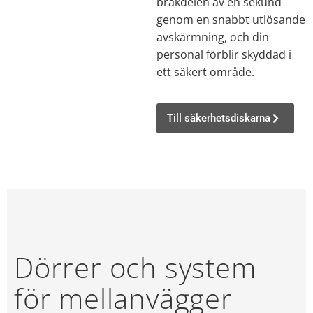
bråkdelen av en sekund
genom en snabbt utlösande
avskärmning, och din
personal förblir skyddad i
ett säkert område.
Till säkerhetsdiskarna
Dörrer och system
för mellanvägger