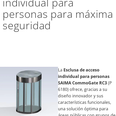
individual para
personas para máxima
seguridad
La
Esclusa de acceso
individual para personas
SAIMA CommoGate RC3
(P
6180) ofrece, gracias a su
diseño innovador y sus
características funcionales,
una solución óptima para
áreas públicas con grupos de