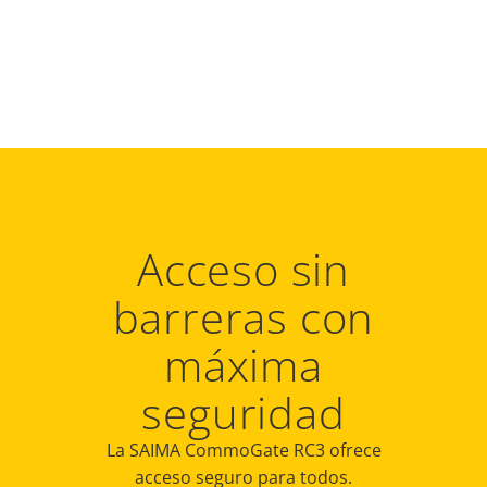
Acceso sin
barreras con
máxima
seguridad
La SAIMA CommoGate RC3 ofrece
acceso seguro para todos.