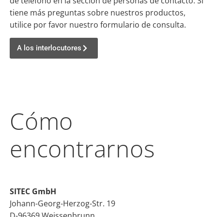
de teléfono en la sección de personas de contacto. Si
tiene más preguntas sobre nuestros productos,
utilice por favor nuestro formulario de consulta.
A los interlocutores
Cómo
encontrarnos
SITEC GmbH
Johann-Georg-Herzog-Str. 19
D-96369 Weissenbrunn