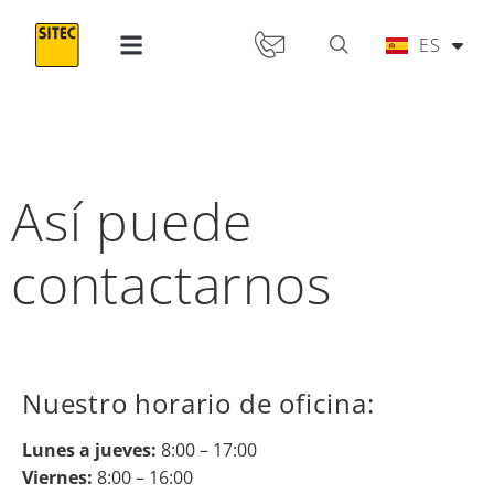
IT
ES
PT
Así puede
contactarnos
Nuestro horario de oficina:
Lunes a jueves:
8:00 – 17:00
Viernes:
8:00 – 16:00