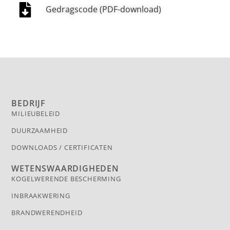
Gedragscode (PDF-download)
BEDRIJF
MILIEUBELEID
DUURZAAMHEID
DOWNLOADS / CERTIFICATEN
WETENSWAARDIGHEDEN
KOGELWERENDE BESCHERMING
INBRAAK­WERING
BRANDWERENDHEID