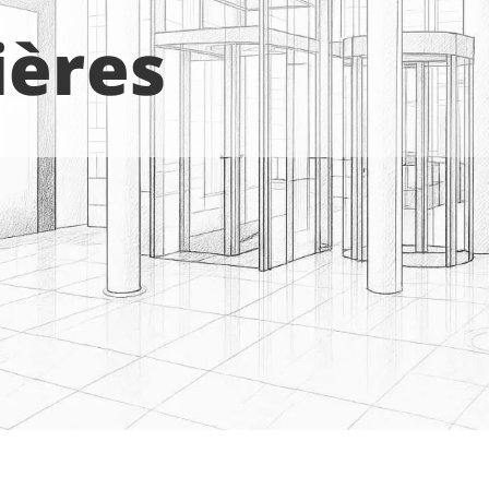
ières