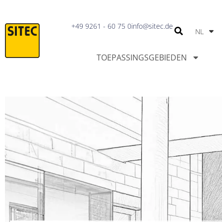
IT
+49 9261 - 60 75 0
info@sitec.de
NL
PT
TOEPASSINGSGEBIEDEN