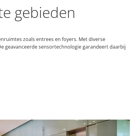
nte gebieden
nruimtes zoals entrees en foyers. Met diverse
De geavanceerde sensortechnologie garandeert daarbij