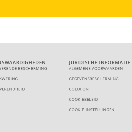
NSWAARDIGHEDEN
JURIDISCHE INFORMATIE
WERENDE BESCHERMING
ALGEMENE VOORWAARDEN
K­WERING
GEGEVENSBESCHERMING
WERENDHEID
COLOFON
COOKIEBELEID
COOKIE-INSTELLINGEN