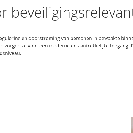
r beveiligingsreleva
 regulering en doorstroming van personen in bewaakte binne
en zorgen ze voor een moderne en aantrekkelijke toegang. 
dsniveau.