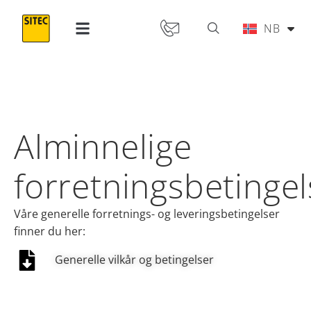
IT
NB
PT
Alminnelige
forretningsbetingel
Våre generelle forretnings- og leveringsbetingelser
finner du her:
Generelle vilkår og betingelser