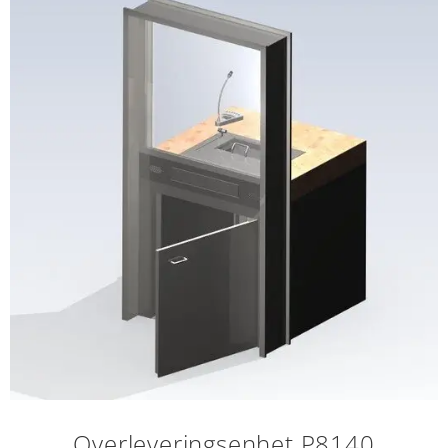
Overleveringsenhet P8140