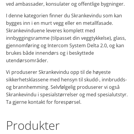
ved ambassader, konsulater og offentlige bygninger.
I denne kategorien finner du Skrankevindu som kan
bygges inn i en murt vegg eller en metallfasade.
Skrankevinduene leveres komplett med
innbyggingsramme (tilpasset din veggtykkelse), glass,
gjennomføring og Intercom System Delta 2.0, og kan
brukes både innendørs og i beskyttede
utendørsområder.
Vi produserer Skrankevindu opp til de høyeste
sikkerhetsklassene med hensyn til skudd-, innbrudds-
og brannhemming. Selvfølgelig produserer vi også
Skrankevindu i spesialstørrelser og med spesialutstyr.
Ta gjerne kontakt for forespørsel.
Produkter