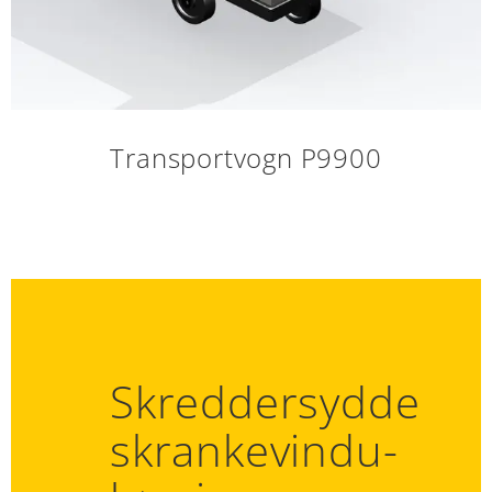
Transportvogn P9900
Skreddersydde
skrankevindu­