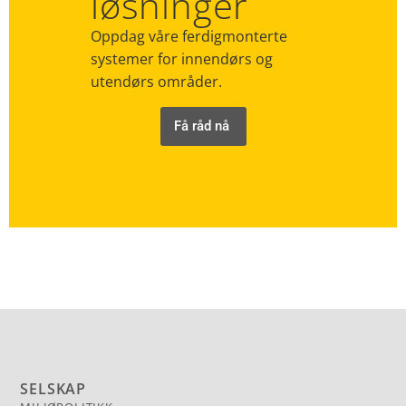
løsninger
Oppdag våre ferdigmonterte
systemer for innendørs og
utendørs områder.
Få råd nå
SELSKAP