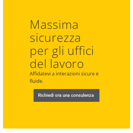
Massima
sicurezza
per gli uffici
del lavoro
Affidatevi a interazioni sicure e
fluide.
Richiedi ora una consulenza