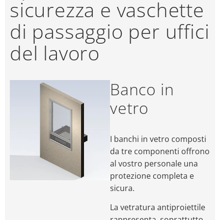
sicurezza e vaschette
di passaggio per uffici
del lavoro
Banco in
vetro
I banchi in vetro composti
da tre componenti offrono
al vostro personale una
protezione completa e
sicura.
La vetratura antiproiettile
rappresenta, soprattutto