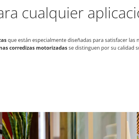
ara cualquier aplicac
zas
que están especialmente diseñadas para satisfacer las n
nas corredizas motorizadas
se distinguen por su calidad s