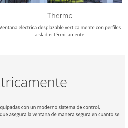
Thermo
Ventana eléctrica desplazable verticalmente con perfiles
aislados térmicamente.
ctricamente
Equipadas con un moderno sistema de control,
 que asegura la ventana de manera segura en cuanto se