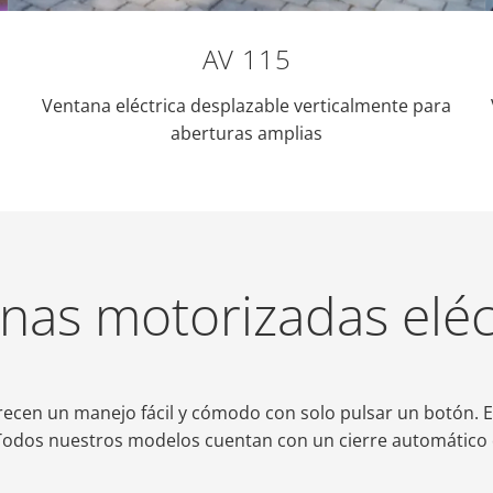
AV 115
Ventana eléctrica desplazable verticalmente para
aberturas amplias
anas motorizadas elé
recen un manejo fácil y cómodo con solo pulsar un botón. 
Todos nuestros modelos cuentan con un cierre automático