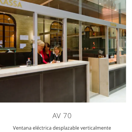
AV 70
Ventana eléctrica desplazable verticalmente