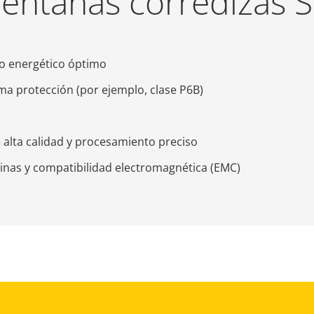
 Ventanas corredizas 
 energético óptimo
a protección (por ejemplo, clase P6B)
 alta calidad y procesamiento preciso
inas y compatibilidad electromagnética (EMC)