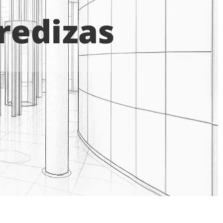
redizas