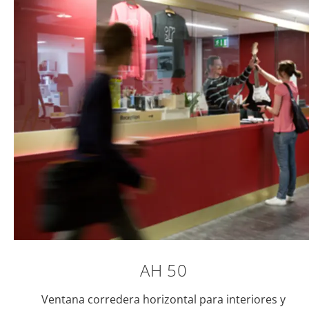
AH 50
Ventana corredera horizontal para interiores y