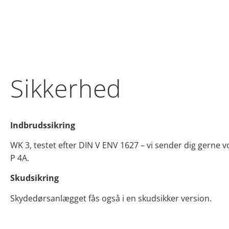
Sikkerhed
Indbrudssikring
WK 3, testet efter DIN V ENV 1627 – vi sender dig gerne v
P 4A.
Skudsikring
Skydedørsanlægget fås også i en skudsikker version.