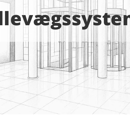
illevægssyste