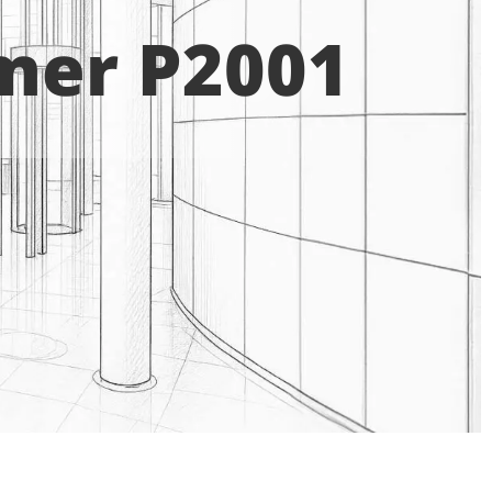
mer P2001