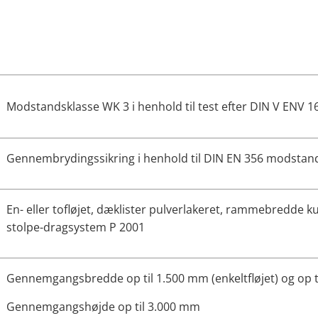
Modstandsklasse WK 3 i henhold til test efter DIN V ENV 1
Gennembrydingssikring i henhold til DIN EN 356 modstan
En- eller tofløjet, dæklister pulverlakeret, rammebredde k
stolpe-dragsystem P 2001
Gennemgangsbredde op til 1.500 mm (enkeltfløjet) og op ti
Gennemgangshøjde op til 3.000 mm