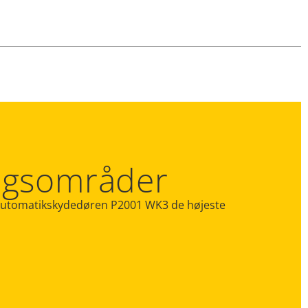
angsområder
der Automatikskydedøren P2001 WK3 de højeste