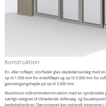
Konstruktion
En- eller tofløjet, storfladet glas-skydedørsanlæg med 
op til 1.500 mm for enkeltfløjet og op til 3.000 mm for to
gennemgangshøjde på op til 3.000 mm.
Aluminium-stålrammekonstruktion med en synsbredde
særligt velegnet til tilstødende skillevæg- og facadesys
beskyttelseskrav. Dørsystemet kan optimalt integreres i