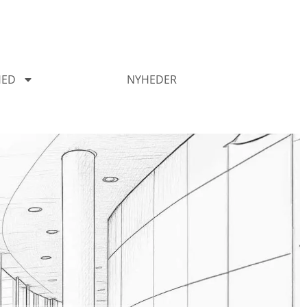
HED
NYHEDER