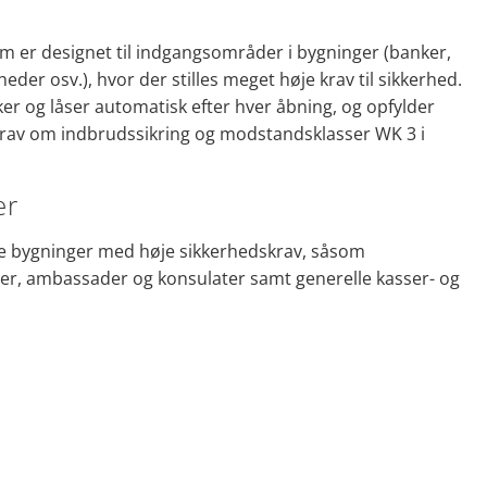
m er designet til indgangsområder i bygninger (banker,
er osv.), hvor der stilles meget høje krav til sikkerhed.
er og låser automatisk efter hver åbning, og opfylder
krav om indbrudssikring og modstandsklasser WK 3 i
er
ge bygninger med høje sikkerhedskrav, såsom
ner, ambassader og konsulater samt generelle kasser- og