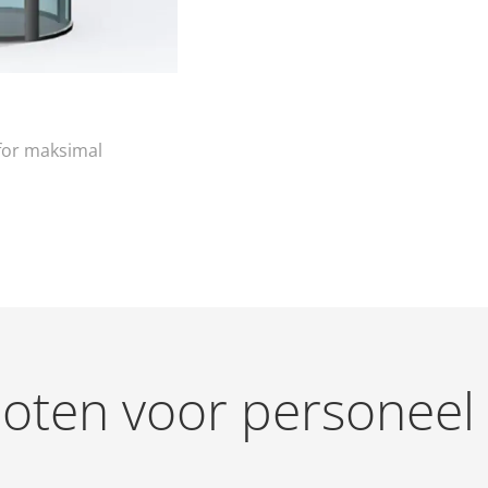
 for maksimal
loten voor personeel