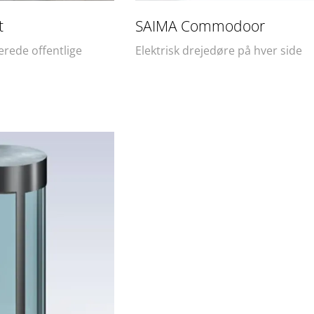
​
SAIMA Commodoor​
kerede offentlige
Elektrisk drejedøre på hver side