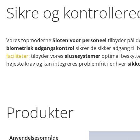
Sikre og kontroller
Vores topmoderne
Sloten voor personeel
tilbyder pålid
biometrisk adgangskontrol
sikrer de sikker adgang til
faciliteter
, tilbyder vores
slusesystemer
optimal beskyt
højeste krav og kan integreres problemfrit i enhver
sikk
Produkter
Anvendelsesområde