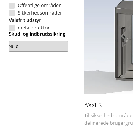
Offentlige områder
Sikkerhedsområder
Valgfrit udstyr
metaldetektor
Skud- og indbrudssikring
AXXES
Til sikkerhedsområde
definerede brugergr