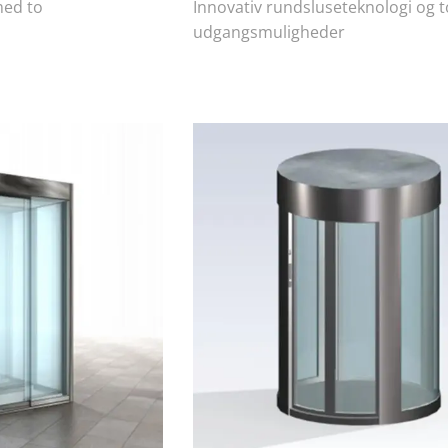
med to
Innovativ rundsluseteknologi og t
udgangsmuligheder