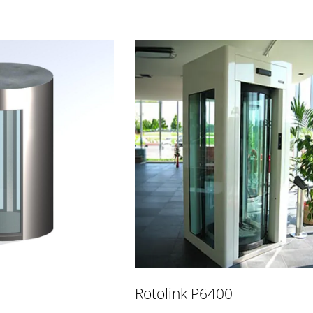
Rotolink P6400