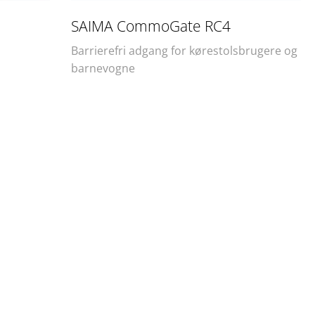
SAIMA CommoGate RC4​
Barrierefri adgang for kørestolsbrugere og
barnevogne