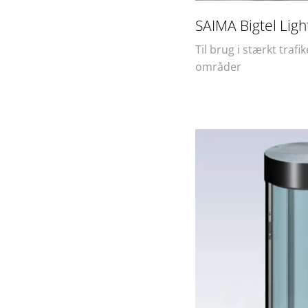
SAIMA Bigtel Light
Til brug i stærkt trafi
områder