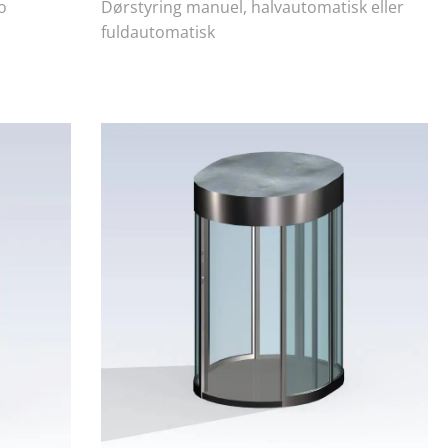
o
Dørstyring manuel, halvautomatisk eller
fuldautomatisk