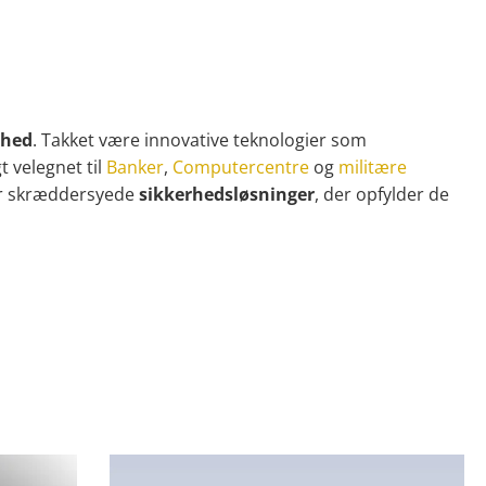
rhed
. Takket være innovative teknologier som
 velegnet til
Banker
,
Computercentre
og
militære
for skræddersyede
sikkerhedsløsninger
, der opfylder de