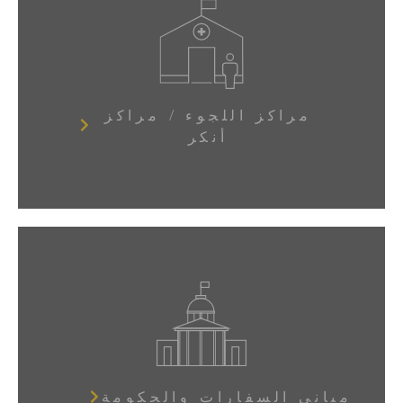
مراكز اللجوء / مراكز
أنكر
مباني السفارات والحكومة