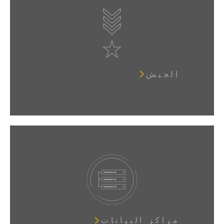
الجيش
مراكز البيانات