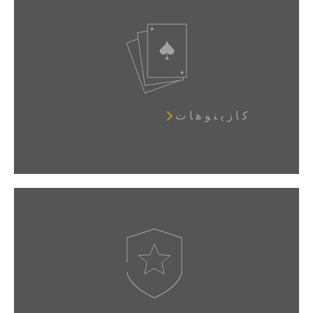
كازينوهات