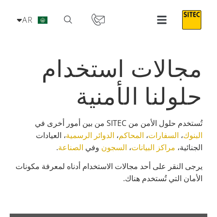
IT
AR
PT
مجالات استخدام
حلولنا الأمنية
تُستخدم حلول الأمن من SITEC من بين أمور أخرى في
البنوك
،
السفارات
،
المحاكم
،
الدوائر الرسمية
، العيادات
الجنائية،
مراكز البيانات
،
السجون
وفي
الصناعة
.
يرجى النقر على أحد مجالات الاستخدام أدناه لمعرفة مكونات
الأمان التي تُستخدم هناك.