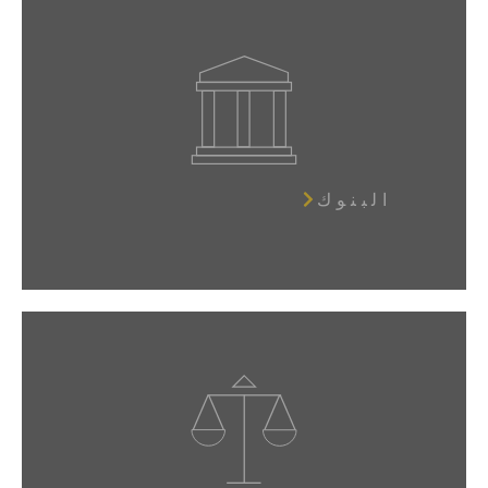
البنوك