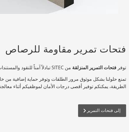
فتحات تمرير مقاومة للرصاص
توفر
فتحات التمرير المنزلقة
من SITEC تبادلاً آمناً للنقود والمستندات.
تمنع حلولنا بشكل موثوق مرور الطلقات وتوفر حماية إضافية من خلال 
الطريقة، يمكنكم توفير أقصى درجات الأمان لموظفيكم أثناء معالجة
إلى فتحات التمرير