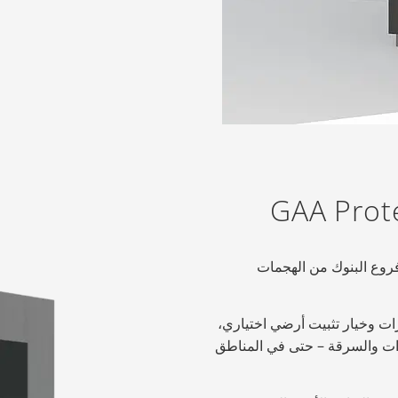
آلي في فروع البنوك من الهجمات
ارات وخيار تثبيت أرضي اختياري،
الانفجارات والسرقة – حتى في المناطق