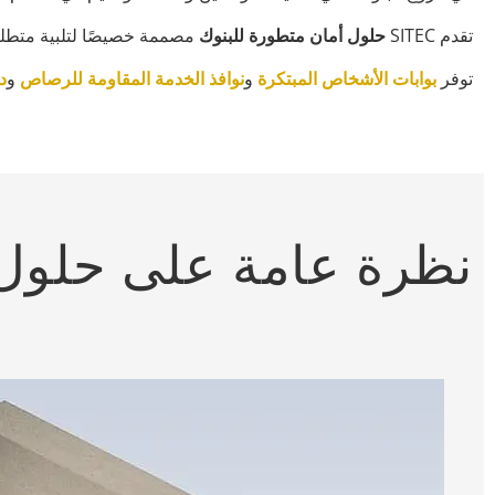
تقدم SITEC
حلول أمان متطورة للبنوك
مصممة خصيصًا لتلبية متطلب
توفر
بوابات الأشخاص المبتكرة
و
نوافذ الخدمة المقاومة للرصاص
و
د
نظرة عامة على حلول ا