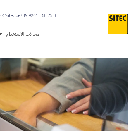
fo@sitec.de
‎+49 9261 - 60 75 0
مجالات الاستخدام