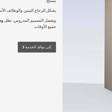
مسلح.
يشكل الزجاج المتين والوظائف الأمني
وبفضل التصميم المدروس، تظل
وس
جميع الأوقات.
إلى نوافذ الخدمة