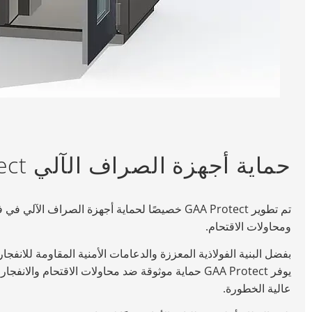
حماية أجهزة الصراف الآلي GAA Protect
تم تطوير GAA Protect خصيصًا لحماية أجهزة الصراف ال
ومحاولات الاقتحام.
بفضل البنية الفولاذية المعززة والدعامات الأمنية المقاومة للانفج
يوفر GAA Protect حماية موثوقة ضد محاولات الاقتحام و
عالية الخطورة.