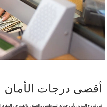
أقصى درجات الأمان ل
في فروع البنوك، تأتي حماية الموظفين والعملاء والقيم في المقام ال